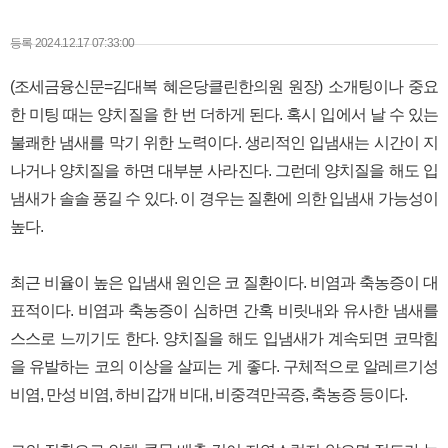
본문
등록 2024.12.17 07:33:00
(조세금융신문=김대복 혜은당클린한의원 원장) 소개팅이나 중요
한 미팅 때는 양치질을 한 번 더하게 된다. 혹시 입에서 날 수 있는
불쾌한 냄새를 막기 위한 노력이다. 생리적인 입냄새는 시간이 지
나거나 양치질을 하면 대부분 사라진다. 그런데 양치질을 해도 입
냄새가 솔솔 풍길 수 있다. 이 경우는 질환에 의한 입냄새 가능성이
높다.
최근 비율이 높은 입냄새 원인은 코 질환이다. 비염과 축농증이 대
표적이다. 비염과 축농증이 심하면 간혹 비릿내와 유사한 냄새를
스스로 느끼기도 한다. 양치질을 해도 입냄새가 계속되면 코막힘
을 유발하는 코의 이상을 살피는 게 좋다. 구체적으로 알레르기성
비염, 만성 비염, 하비갑개 비대, 비중격만곡증, 축농증 등이다.