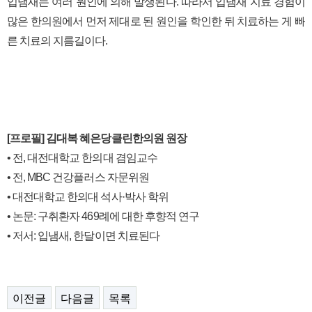
입냄새는 여러 원인에 의해 발생된다. 따라서 입냄새 지료 경험이
많은 한의원에서 먼저 제대로 된 원인을 학인한 뒤 치료하는 게 빠
른 치료의 지름길이다.
[프로필] 김대복 혜은당클린한의원 원장
• 전, 대전대학교 한의대 겸임교수
• 전, MBC 건강플러스 자문위원
• 대전대학교 한의대 석사·박사 학위
• 논문: 구취환자 469례에 대한 후향적 연구
• 저서: 입냄새, 한달이면 치료된다
이전글
다음글
목록