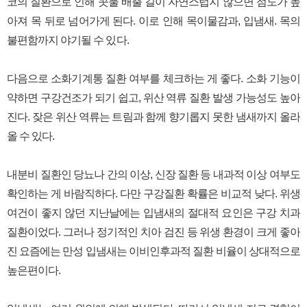
코의 질환으로 인해 콧물 배출 길이 자연스럽지 않으면 점도가 높
아져 목 뒤로 넘어가게 된다. 이로 인해 목이물감과, 입냄새. 목의
불편함까지 야기될 수 있다.
다음으로 소화기계통 질환 여부를 체크하는 게 좋다. 소화 기능이
약하면 구강건조가 되기 쉽고, 위산 역류 질환 발생 가능성도 높아
진다. 잦은 위산 역류는 트림과 함께 향기롭지 못한 냄새까지 올라
올 수 있다.
내분비 질환인 당뇨나 간의 이상, 신장 질환 등 내과적 이상 여부도
확인하는 게 바람직하다. 다만 구강질환 확률은 비교적 낮다. 위생
여건이 좋지 않던 지난날에는 입냄새의 절대적 요인은 구강 치과
질환이었다. 그러나 정기적인 치아 검진 등 위생 환경이 크게 좋아
진 요즘에는 만성 입냄새는 이비인후과적 질환 비율이 상대적으로
높은편이다.